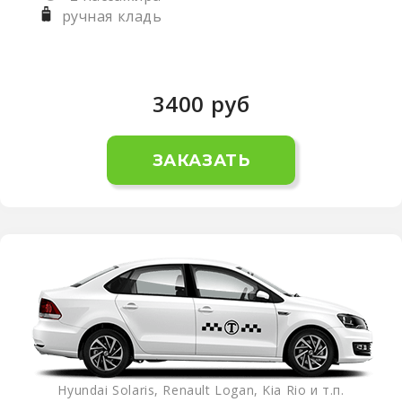
ручная кладь
3400
руб
ЗАКАЗАТЬ
Hyundai Solaris, Renault Logan, Kia Rio и т.п.