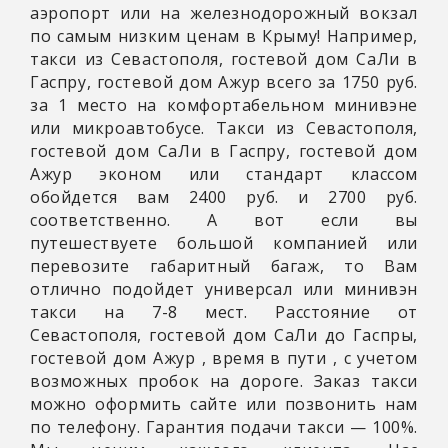
аэропорт или на железнодорожный вокзал
по самым низким ценам в Крыму! Например,
такси из Севастополя, гостевой дом СаЛи в
Гаспру, гостевой дом Ажур всего за 1750 руб.
за 1 место на комфортабельном минивэне
или микроавтобусе. Такси из Севастополя,
гостевой дом СаЛи в Гаспру, гостевой дом
Ажур эконом или стандарт классом
обойдется вам 2400 руб. и 2700 руб.
соответственно. А вот если вы
путешествуете большой компанией или
перевозите габаритный багаж, то Вам
отлично подойдет универсал или минивэн
такси на 7-8 мест. Расстояние от
Севастополя, гостевой дом СаЛи до Гаспры,
гостевой дом Ажур
, время в пути
, с учетом
возможных пробок на дороге. Заказ такси
можно оформить сайте или позвонить нам
по телефону. Гарантия подачи такси — 100%.