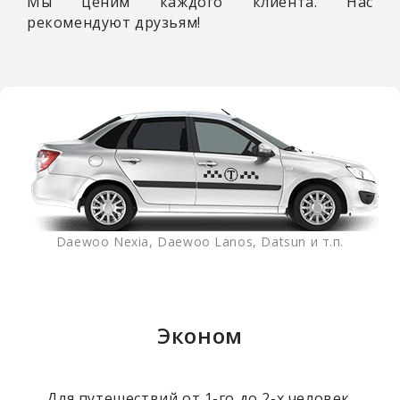
Мы ценим каждого клиента. Нас
рекомендуют друзьям!
Daewoo Nexia, Daewoo Lanos, Datsun и т.п.
Эконом
Для путешествий от 1-го до 2-х человек.