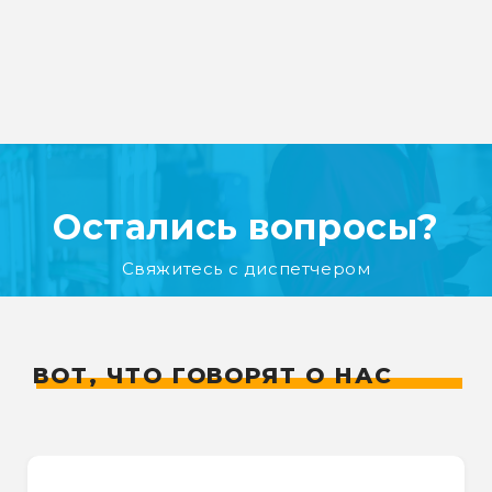
Остались вопросы?
Свяжитесь с диспетчером
ВОТ, ЧТО ГОВОРЯТ О НАС