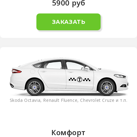
5900
руб
ЗАКАЗАТЬ
Skoda Octavia, Renault Fluence, Chevrolet Cruze и т.п.
Комфорт