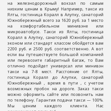
на железнодорожный вокзал по самым
низким ценам в Крыму! Например, такси из
Ялты, гостиница Коралл в Алупку, санаторий
Южнобережный всего за 1620 руб. за 1 место
на комфортабельном минивэне или
микроавтобусе. Такси из Ялты, гостиница
Коралл в Алупку, санаторий Южнобережный
эконом или стандарт классом обойдется вам
2200 руб. и 2500 руб. соответственно. А вот
если вы путешествуете большой компанией
или перевозите габаритный багаж, то Вам
отлично подойдет универсал или минивэн
такси на 7-8 мест. Расстояние от Ялты,
гостиница Коралл до Алупки, санаторий
Южнобережный
, время в пути
, с учетом
возможных пробок на дороге. Заказ такси
можно оформить сайте или позвонить нам
по телефону. Гарантия подачи такси — 100%.
Мы ценим каждого клиента. Нас