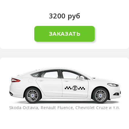
3200
руб
ЗАКАЗАТЬ
Skoda Octavia, Renault Fluence, Chevrolet Cruze и т.п.