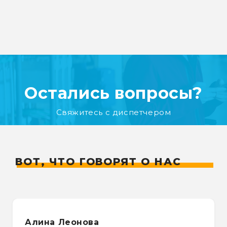
Остались вопросы?
Свяжитесь с диспетчером
ВОТ, ЧТО ГОВОРЯТ О НАС
Алина Леонова