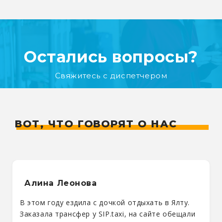
Остались вопросы?
Свяжитесь с диспетчером
ВОТ, ЧТО ГОВОРЯТ О НАС
Алина Леонова
В этом году ездила с дочкой отдыхать в Ялту.
Заказала трансфер у SIP.taxi, на сайте обещали