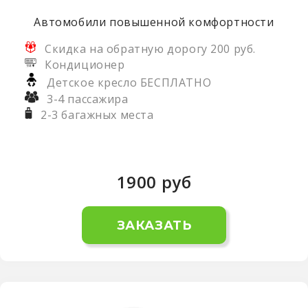
Автомобили повышенной комфортности
Скидка на обратную дорогу 200 руб.
Кондиционер
Детское кресло БЕСПЛАТНО
3-4 пассажира
2-3 багажных места
1900
руб
ЗАКАЗАТЬ