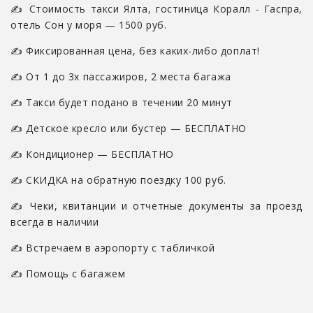
✍ Стоимость такси Ялта, гостиница Коралл - Гаспра,
отель Сон у моря — 1500 руб.
✍ Фиксированная цена, без каких-либо доплат!
✍ От 1 до 3х пассажиров, 2 места багажа
✍ Такси будет подано в течении 20 минут
✍ Детское кресло или бустер — БЕСПЛАТНО
✍ Кондиционер — БЕСПЛАТНО
✍ СКИДКА на обратную поездку 100 руб.
✍ Чеки, квитанции и отчетные документы за проезд
всегда в наличии
✍ Встречаем в аэропорту с табличкой
✍ Помощь с багажем