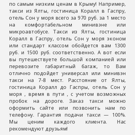
по самым низким ценам в Крыму! Например,
такси из Ялты, гостиница Коралл в Гаспру,
отель Сон у моря всего за 970 руб. за 1 место
на комфортабельном минивэне или
микроавтобусе. Такси из Ялты, гостиница
Коралл в Гаспру, отель Сон у моря эконом
или стандарт классом обойдется вам 1300
руб. и 1500 руб. соответственно. А вот если
вы путешествуете большой компанией или
перевозите габаритный багаж, то Вам
отлично подойдет универсал или минивэн
такси на 7-8 мест. Расстояние от Ялты,
гостиница Коралл до Гаспры, отель Сон у
моря
, время в пути
, с учетом возможных
пробок на дороге. Заказ такси можно
оформить сайте или позвонить нам по
телефону. Гарантия подачи такси — 100%.
Мы ценим каждого клиента. Нас
рекомендуют друзьям!