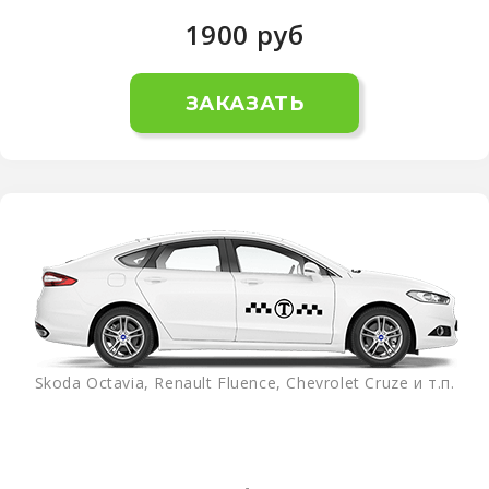
1900
руб
ЗАКАЗАТЬ
Skoda Octavia, Renault Fluence, Chevrolet Cruze и т.п.