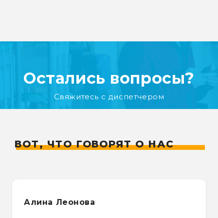
Остались вопросы?
Свяжитесь с диспетчером
ВОТ, ЧТО ГОВОРЯТ О НАС
Алина Леонова