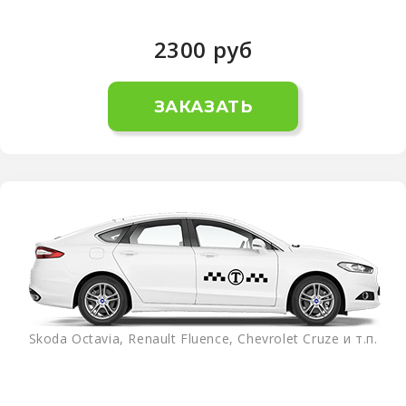
2300
руб
ЗАКАЗАТЬ
Skoda Octavia, Renault Fluence, Chevrolet Cruze и т.п.