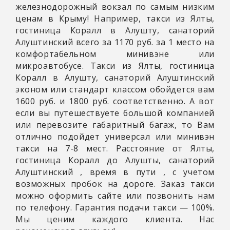
железнодорожный вокзал по самым низким
ценам в Крыму! Например, такси из Ялты,
гостиница Коралл в Алушту, санаторий
Алуштинский всего за 1170 руб. за 1 место на
комфортабельном минивэне или
микроавтобусе. Такси из Ялты, гостиница
Коралл в Алушту, санаторий Алуштинский
эконом или стандарт классом обойдется вам
1600 руб. и 1800 руб. соответственно. А вот
если вы путешествуете большой компанией
или перевозите габаритный багаж, то Вам
отлично подойдет универсал или минивэн
такси на 7-8 мест. Расстояние от Ялты,
гостиница Коралл до Алушты, санаторий
Алуштинский
, время в пути
, с учетом
возможных пробок на дороге. Заказ такси
можно оформить сайте или позвонить нам
по телефону. Гарантия подачи такси — 100%.
Мы ценим каждого клиента. Нас