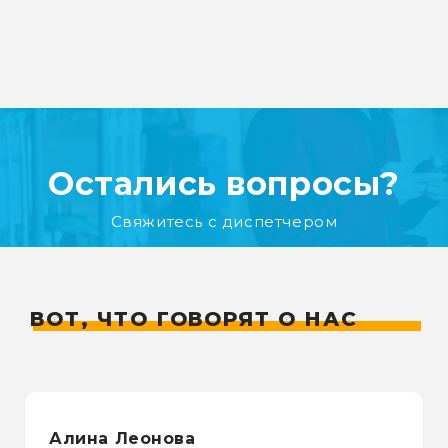
Остались вопросы?
Свяжитесь с диспетчером
ВОТ, ЧТО ГОВОРЯТ О НАС
Алина Леонова