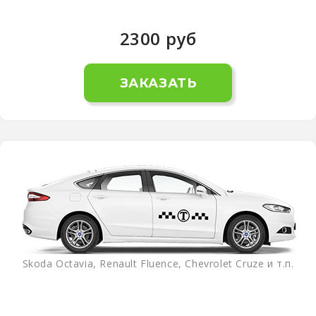
2300
руб
ЗАКАЗАТЬ
Skoda Octavia, Renault Fluence, Chevrolet Cruze и т.п.