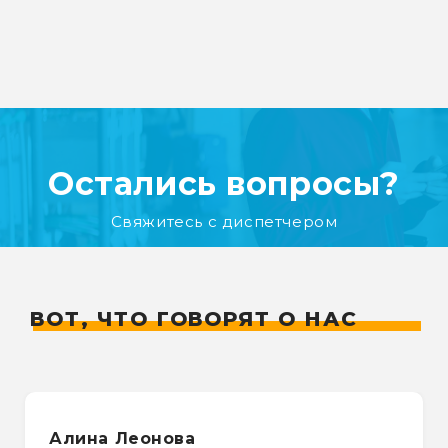
Остались вопросы?
Свяжитесь с диспетчером
ВОТ, ЧТО ГОВОРЯТ О НАС
Алина Леонова