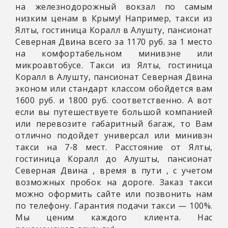
на железнодорожный вокзал по самым
низким ценам в Крыму! Например, такси из
Ялты, гостиница Коралл в Алушту, пансионат
Северная Двина всего за 1170 руб. за 1 место
на комфортабельном минивэне или
микроавтобусе. Такси из Ялты, гостиница
Коралл в Алушту, пансионат Северная Двина
эконом или стандарт классом обойдется вам
1600 руб. и 1800 руб. соответственно. А вот
если вы путешествуете большой компанией
или перевозите габаритный багаж, то Вам
отлично подойдет универсал или минивэн
такси на 7-8 мест. Расстояние от Ялты,
гостиница Коралл до Алушты, пансионат
Северная Двина
, время в пути
, с учетом
возможных пробок на дороге. Заказ такси
можно оформить сайте или позвонить нам
по телефону. Гарантия подачи такси — 100%.
Мы ценим каждого клиента. Нас