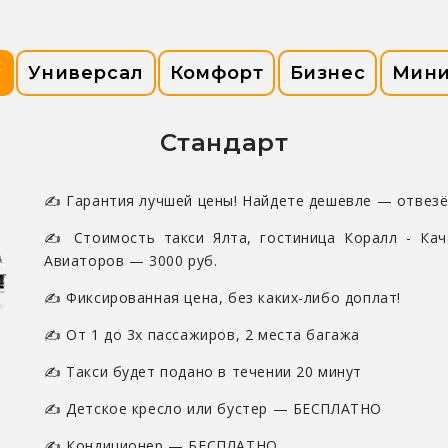
т
Универсал
Комфорт
Бизнес
Мини
Стандарт
✍ Гарантия лучшей цены! Найдете дешевле — отвезё
✍ Стоимость такси Ялта, гостиница Коралл - Кач
Авиаторов — 3000 руб.
✍ Фиксированная цена, без каких-либо доплат!
✍ От 1 до 3х пассажиров, 2 места багажа
✍ Такси будет подано в течении 20 минут
✍ Детское кресло или бустер — БЕСПЛАТНО
✍ Кондиционер — БЕСПЛАТНО