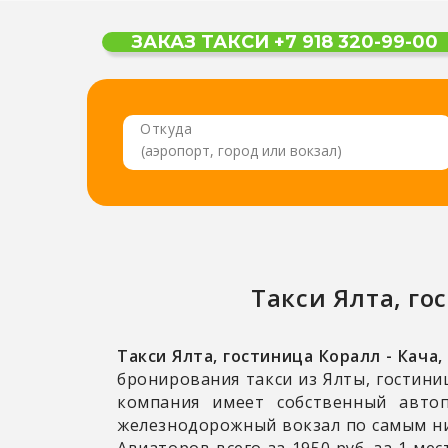
Откуда
Такси
Ялта, го
Такси Ялта, гостиница Коралл - Кача
бронирования такси из Ялты, гостини
компания имеет собственный авто
железнодорожный вокзал по самым низ
Авиаторов всего за 1950 руб. за 1 м