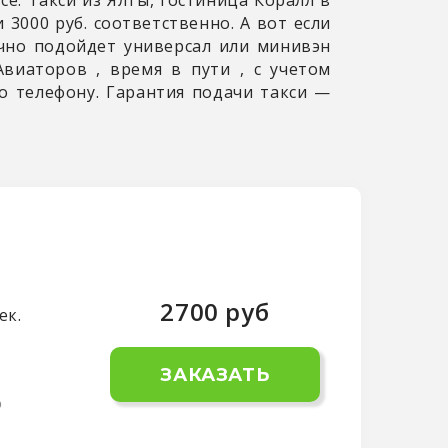
 3000 руб. соответственно. А вот если
чно подойдет универсал или минивэн
 Авиаторов
, время в пути
, с учетом
о телефону. Гарантия подачи такси —
2700
руб
ек.
ЗАКАЗАТЬ
о