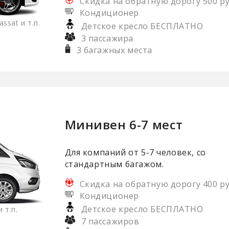
Скидка на обратную дорогу 500 ру
Кондиционер
ssat и т.п.
Детское кресло БЕСПЛАТНО
3 пассажира
3 багажных места
Минивен 6-7 мест
Для компаний от 5-7 человек, со
стандартным багажом.
Скидка на обратную дорогу 400 ру
Кондиционер
Детское кресло БЕСПЛАТНО
 т.п.
7 пассажиров