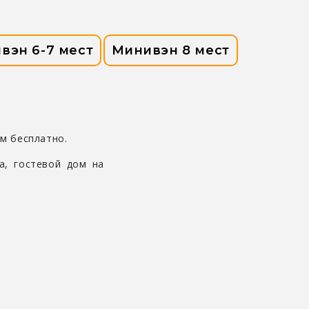
вэн 6-7 мест
Минивэн 8 мест
м бесплатно.
а, гостевой дом на