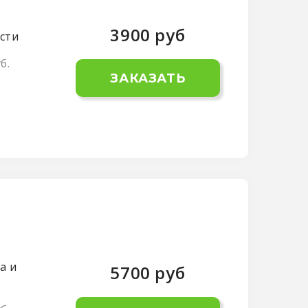
3900
руб
сти
б.
ЗАКАЗАТЬ
а и
5700
руб