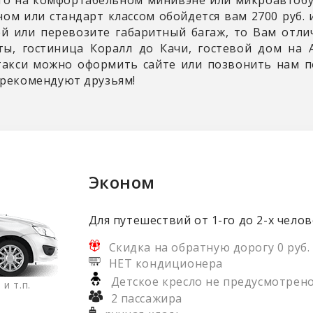
ом или стандарт классом обойдется вам 2700 руб. и
й или перевозите габаритный багаж, то Вам отли
лты, гостиница Коралл до Качи, гостевой дом на
такси можно оформить сайте или позвонить нам п
 рекомендуют друзьям!
Эконом
Для путешествий от 1-го до 2-х челов
Скидка на обратную дорогу 0 руб.
НЕТ кондиционера
Детское кресло не предусмотрен
и т.п.
2 пассажира