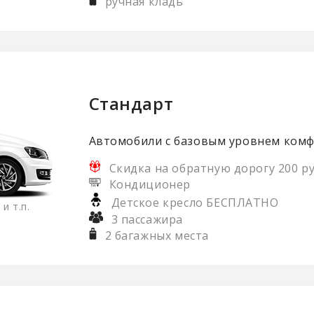
ручная кладь
Стандарт
Автомобили с базовым уровнем ком
Скидка на обратную дорогу 200 ру
Кондиционер
Детское кресло БЕСПЛАТНО
 и т.п.
3 пассажира
2 багажных места