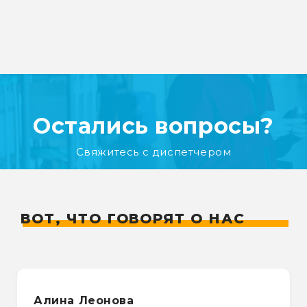
Остались вопросы?
Свяжитесь с диспетчером
ВОТ, ЧТО ГОВОРЯТ О НАС
Алина Леонова