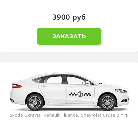
3900
руб
ЗАКАЗАТЬ
Skoda Octavia, Renault Fluence, Chevrolet Cruze и т.п.