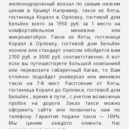
железнодорожный вокзал по самым низким
ценам в Крыму! Например, такси из Ялты,
гостиница Коралл в Орловку, гостевой дом
Бельбек всего за 1950 руб. за 1 место на
комфортабельном минивэне или
микроавтобусе. Такси из Ялты, гостиница
Коралл в Орловку, гостевой дом Бельбек
эконом или стандарт классом обойдется вам
2700 руб. и 3000 руб. соответственно. А вот
если вы путешествуете большой компанией
или перевозите габаритный багаж, то Вам
отлично подойдет универсал или минивэн
такси на 7-8 мест. Расстояние от Ялты,
гостиница Коралл до Орловки, гостевой дом
Бельбек
, время в пути
, с учетом возможных
пробок на дороге. Заказ такси можно
оформить сайте или позвонить нам по
телефону. Гарантия подачи такси — 100%.
Мы ценим каждого клиента. Нас